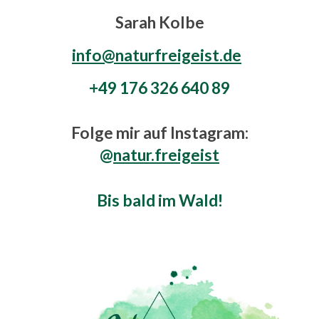
Sarah Kolbe
info@naturfreigeist.de
+49 176 326 640 89
Folge mir auf Instagram:
@
natur.freigeist
Bis bald im Wald!