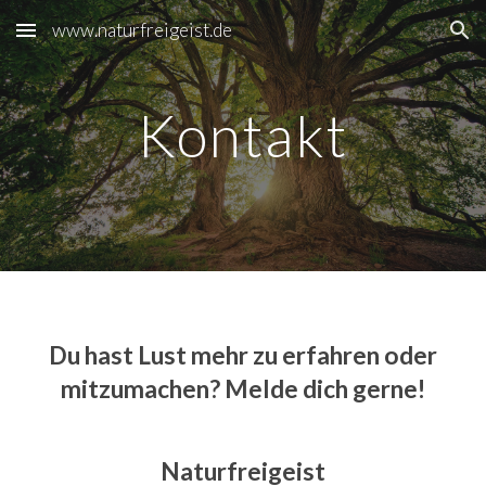
www.naturfreigeist.de
Skip to main content
Skip to navigation
Kontakt
Du hast Lust mehr zu erfahren oder
mitzumachen? Melde dich gerne!
Naturfreigeist