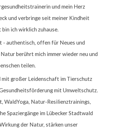
rgesundheitstrainerin und mein Herz
beck und verbringe seit meiner Kindheit
 bin ich wirklich zuhause.
st - authentisch, offen für Neues und
 Natur berührt mich immer wieder neu und
enschen teilen.
d mit großer
Leidenschaft
im Tierschutz
e Gesundheitsförderung mit U
mweltschutz.
, WaldYoga, Natur-Resilienztrainings,
e Spaziergänge im Lübecker Stadtwald
Wirkung der Natur, stärken unser