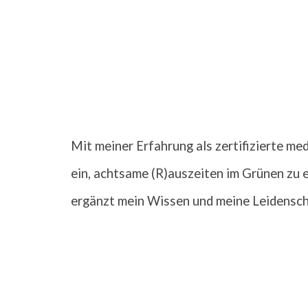
Mit meiner Erfahrung als
zertifizierte m
ein, achtsame (R)auszeiten i
m Grünen
zu 
ergänzt mein Wissen und meine Leidensch