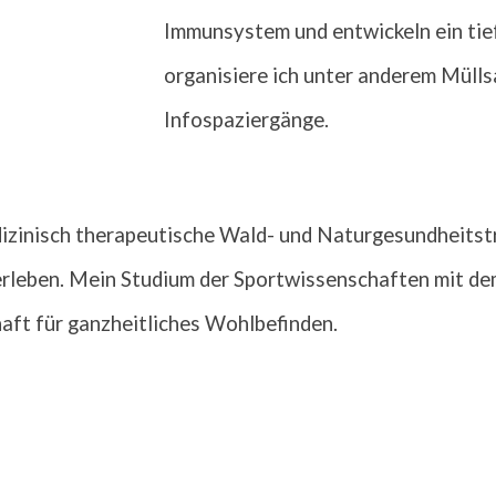
Immunsystem und entwickeln ein ti
organisiere ich unter anderem Mül
Infospaziergänge.
edizinisch therapeutische Wald- und Naturgesundheitst
erleben. Mein Studium der Sportwissenschaften mit d
aft für ganzheitliches Wohlbefinden.