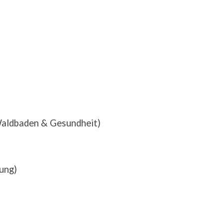
Waldbaden & Gesundheit)
ung)