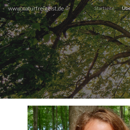
www.naturfreigeist.de
Startseite
Übe
Sk