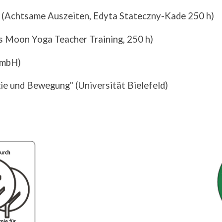
n (Achtsame Auszeiten, Edyta S
tateczny-Kade 2
50 h)
s Moon Yoga Teacher Training, 250 h)
GmbH)
ie und Bewegung" (Universität Bielefeld)