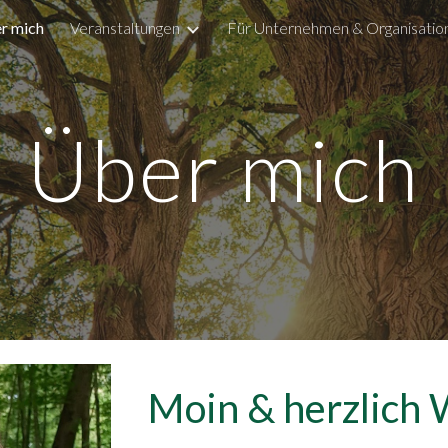
r mich
Veranstaltungen
ip to main content
Skip to navigat
Über mich
Moin & herzlich